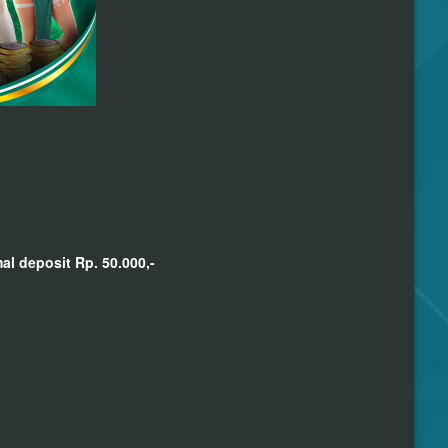
l deposit Rp. 50.000,-