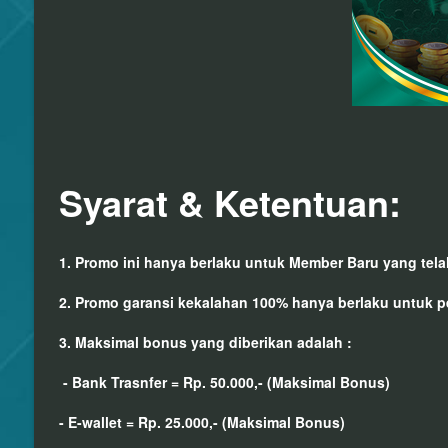
Syarat & Ketentuan:
1. Promo ini hanya berlaku untuk Member Baru yang tela
2. Promo garansi kekalahan 100% hanya berlaku untuk 
3. Maksimal bonus yang diberikan adalah :
- Bank Trasnfer = Rp. 50.000,- (Maksimal Bonus)
- E-wallet = Rp. 25.000,- (Maksimal Bonus)