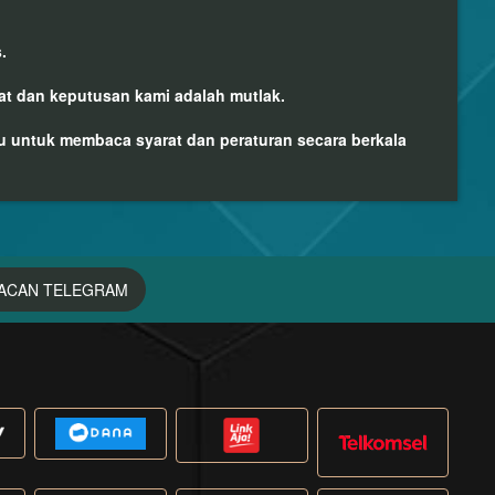
.
at dan keputusan kami adalah mutlak.
au untuk membaca syarat dan peraturan secara berkala
ACAN TELEGRAM