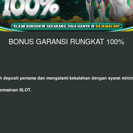
BONUS GARANSI RUNGKAT 100%
h deposit pertama dan mengalami kekalahan dengan syarat minima
permainan SLOT.