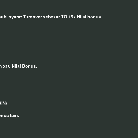
uhi syarat Turnover sebesar TO 15x Nilai bonus
h x10 Nilai Bonus,
WIN)
nus lain.