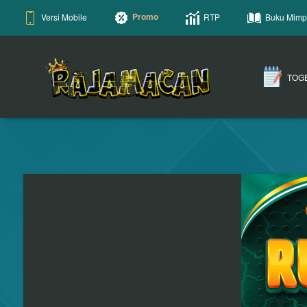
Promo
Versi Mobile
RTP
Buku Mimp
TOG