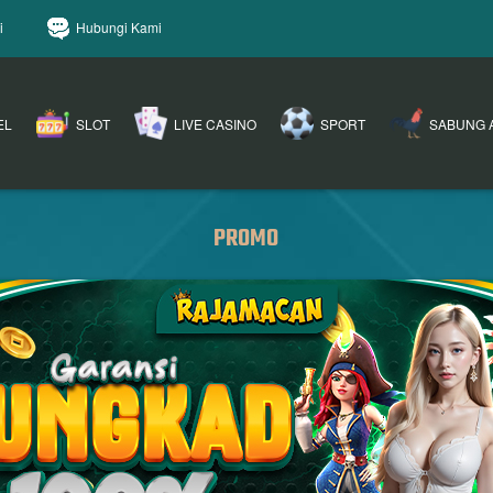
i
Hubungi Kami
EL
SLOT
LIVE CASINO
SPORT
SABUNG 
PROMO