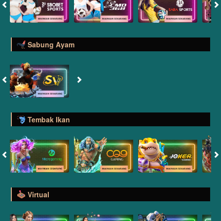
Sabung Ayam
Tembak Ikan
Virtual