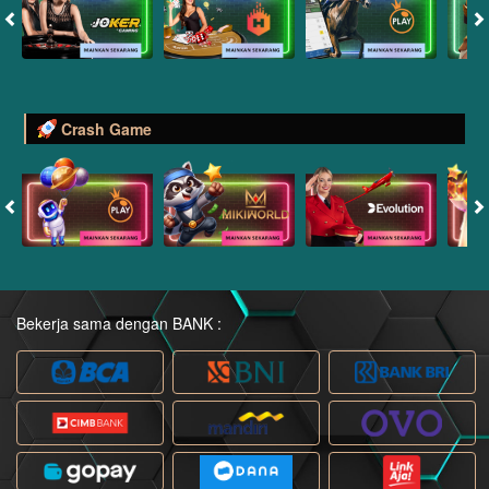
Crash Game
Bekerja sama dengan BANK :