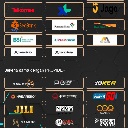
Bekerja sama dengan PROVIDER :