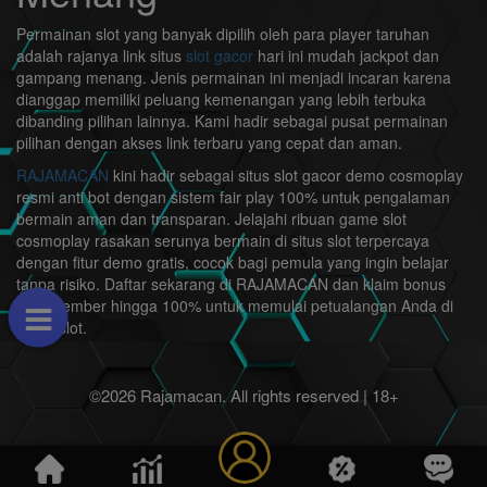
Permainan slot yang banyak dipilih oleh para player taruhan
adalah rajanya link situs
slot gacor
hari ini mudah jackpot dan
gampang menang. Jenis permainan ini menjadi incaran karena
dianggap memiliki peluang kemenangan yang lebih terbuka
dibanding pilihan lainnya. Kami hadir sebagai pusat permainan
pilihan dengan akses link terbaru yang cepat dan aman.
RAJAMACAN
kini hadir sebagai situs slot gacor demo cosmoplay
resmi anti bot dengan sistem fair play 100% untuk pengalaman
bermain aman dan transparan. Jelajahi ribuan game slot
cosmoplay rasakan serunya bermain di situs slot terpercaya
dengan fitur demo gratis, cocok bagi pemula yang ingin belajar
tanpa risiko. Daftar sekarang di RAJAMACAN dan klaim bonus
new member hingga 100% untuk memulai petualangan Anda di
dunia slot.
©2026 Rajamacan. All rights reserved | 18+