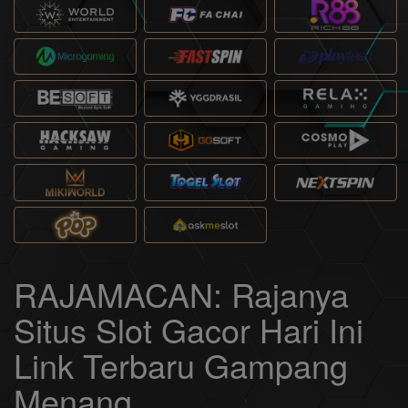
RAJAMACAN: Rajanya
Situs Slot Gacor Hari Ini
Link Terbaru Gampang
Menang